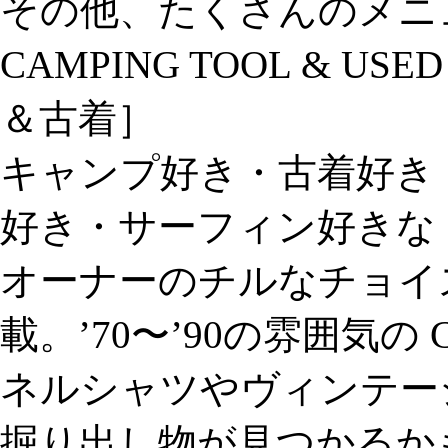
その他、たくさんのメニ
CAMPING TOOL & USED
＆古着］
キャンプ好き・古着好き
好き・サーフィン好きな
オーナーのチルなチョイ
載。’70〜’90の雰囲気の 
ネルシャツやヴィンテー
掘り出し物が見つかるか