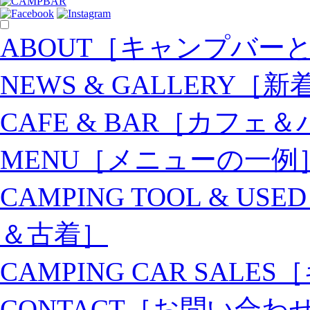
ABOUT
［キャンプバー
NEWS & GALLERY
［新
CAFE & BAR
［カフェ＆
MENU
［メニューの一例
CAMPING TOOL & USED
＆古着］
CAMPING CAR SALES
［
CONTACT
［お問い合わ