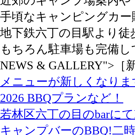
近郊のキャンプ場案内や
手頃なキャンピングカー
地下鉄六丁の目駅より徒
もちろん駐車場も完備し
NEWS & GALLERY">
［
メニューが新しくなりま
2026 BBQプランなど！
若林区六丁の目のbarにて
キャンプバーのBBQ!二