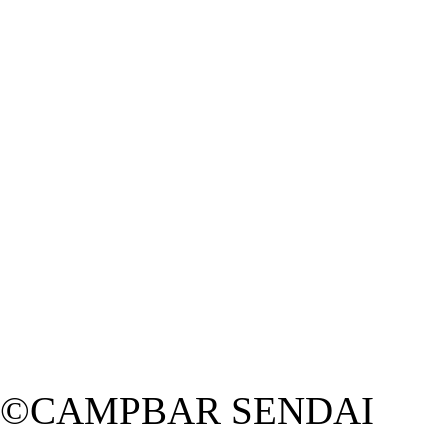
©
CAMPBAR SENDAI